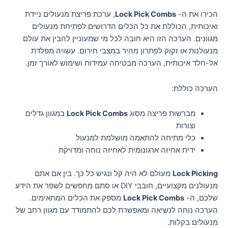
הכירו את ה-
Lock Pick Combs
, ערכת פריצת מנעולים ניידת
ואיכותית, הכוללת את כל הכלים הדרושים לפתיחת מנעולים
מגוונים. הערכה הזו היא חובה לכל מי שמעוניין להבין את עולם
מנעולנות או זקוק לפתרון מהיר במצבי חירום. עשויה מפלדת
אל-חלד איכותית, הערכה מבטיחה עמידות ושימוש לאורך זמן.
הערכה כוללת:
מברשות פריצה מסוג
Lock Pick Combs
במגוון גדלים
וצורות
כלי מתיחה להתאמה מושלמת למנעול
ידית אחיזה ארגונומית לאחיזה נוחה ומדויקת
Lock Picking
מעולם לא היה קל ונגיש כל כך. בין אם אתם
מנעולנים מקצועיים, חובבי DIY או סתם מחפשים לשפר את הידע
שלכם, ה-
Lock Pick Combs
מספק את הכלים המתאימים.
הערכה נוחה לנשיאה ומאפשרת לכם להתמודד עם מגוון רחב של
מנעולים בקלות.