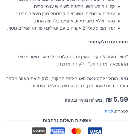
קל ונוח לשימוש: מתאים לשימוש עצמי בבית.
עגילים איכותיים: משובצים קריסטל צורן מעוקב מנצנץ.
מהיר וללא כאב: ניקוב אוזניים בלחיצה אחת.
ערך מצוין: כולל 2 אקדחים עם עגילים ועוד זוג עגילים נוסף.
חוות דעת מלקוחות:
"מוצר מעולה! ניקוב האוזן עבר בקלות ובלי כאב. מאוד מרוצה
מהתוצאה ומהנוחות." – לקוחה מרוצה.
טיפ:
מומלץ לחטא את האזור לפני הניקוב, ולנקות את האזור מספר
פעמים ביום לאחר מכן, כדי להבטיח החלמה מיטבית.
₪
5.59
| משלוח מהיר ובטוח!
קטגוריה:
קניות
אופציות תשלום נרחבות