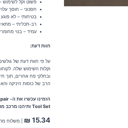
פשוט וקל לשימוש –
חסכוני – חוסך עלויו
בטיחותי – לא פוגע
רב-תכליתי – מתאים 
עמיד – בנוי מחומרי
חוות דעת:
על פי חוות דעת של גולשים,
וקלות השימוש שלה. לקוחות
ובחלקי פח אחרים, תוך חיס
הרב של כוסות היניקה והא
הזמינו
Tool Set ותיהנו מרכב מתוקן ומטופח!
₪
15.34
| משלוח מהי