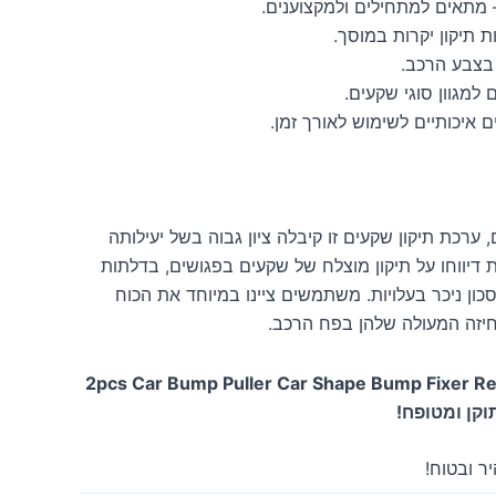
 מתאים למתחילים ולמקצוענים.
ת תיקון יקרות במוסך.
 בצבע הרכב.
למגוון סוגי שקעים.
ם איכותיים לשימוש לאורך זמן.
 ערכת תיקון שקעים זו קיבלה ציון גבוה בשל יעילותה
 דיווחו על תיקון מוצלח של שקעים בפגושים, בדלתות
כון ניכר בעלויות. משתמשים ציינו במיוחד את הכוח
חיזה המעולה שלהן בפח הרכב.
 עכשיו את ה- 2pcs Car Bump Puller Car Shape Bump Fixer Repair
ר ובטוח!