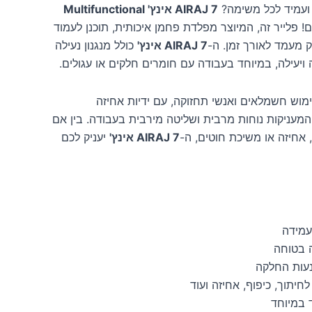
ועמיד לכל משימה?
AIRAJ 7 אינץ' Multifunctional
 פלייר זה, המיוצר מפלדת פחמן איכותית, תוכנן לעמוד
 מעמד לאורך זמן. ה-
AIRAJ 7 אינץ'
כולל מנגנון נעילה
יעילה, במיוחד בעבודה עם חומרים חלקים או עגולים.
מוש חשמלאים ואנשי תחזוקה, עם ידיות אחיזה
המעניקות נוחות מרבית ושליטה מירבית בעבודה. בין אם
 אחיזה או משיכת חוטים, ה-
AIRAJ 7 אינץ'
יעניק לכם
עמידה
ה בטוחה
ונעות החלקה
חיתוך, כיפוף, אחיזה ועוד
ד במיוחד