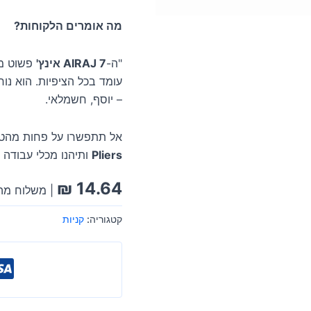
מה אומרים הלקוחות?
"ה-
AIRAJ 7 אינץ'
פשוט מצ
עומד בכל הציפיות. הוא נוח
– יוסף, חשמלאי.
אל תתפשרו על פחות מהטוב
Pliers
ותיהנו מכלי עבודה 
₪
14.64
| משלוח מהי
קטגוריה:
קניות