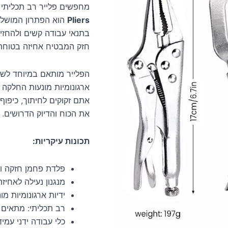
מחפשים פלייר רב תכליתי 
Pliers
הוא הפתרון המושלם!
בתנאי עבודה קשים ולהחזיק
חזק המבטיח אחיזה בטוחה ו
הפלייר מותאם במיוחד לשי
ארגונומיות מונעות החלקה 
אתם זקוקים לחיתוך, כיפוף,
את הכוח והדיוק הדרושים.
תכונות עיקריות:
פלדת פחמן חזקה ו
מנגנון נעילה לאחיז
ידיות ארגונומיות מ
רב תכליתי: מתאים ל
כלי עבודה ידני עמי