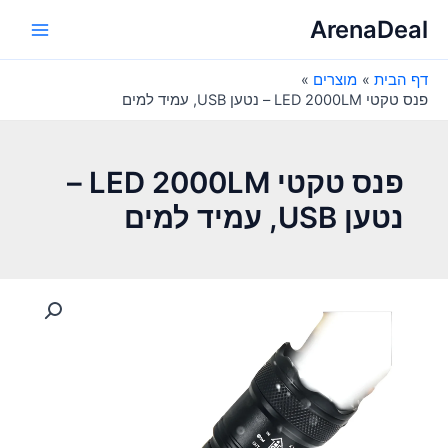
ילוג
ArenaDeal
תוכן
Main
דף הבית
מוצרים
Menu
פנס טקטי LED 2000LM – נטען USB, עמיד למים
פנס טקטי LED 2000LM –
נטען USB, עמיד למים