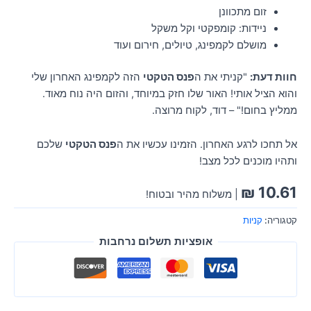
זום מתכוונן
ניידות: קומפקטי וקל משקל
מושלם לקמפינג, טיולים, חירום ועוד
חוות דעת:
"קניתי את ה
פנס הטקטי
הזה לקמפינג האחרון שלי
והוא הציל אותי! האור שלו חזק במיוחד, והזום היה נוח מאוד.
ממליץ בחום!" – דוד, לקוח מרוצה.
אל תחכו לרגע האחרון. הזמינו עכשיו את ה
פנס הטקטי
שלכם
ותהיו מוכנים לכל מצב!
₪
10.61
| משלוח מהיר ובטוח!
קטגוריה:
קניות
אופציות תשלום נרחבות