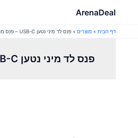
ילוג
ArenaDeal
תוכן
דף הבית
מוצרים
פנס לד מיני נטען USB-C – פנס מפתח 600 לומן
פנס לד מיני נטען USB-C – פנס מפתח 600 לומן