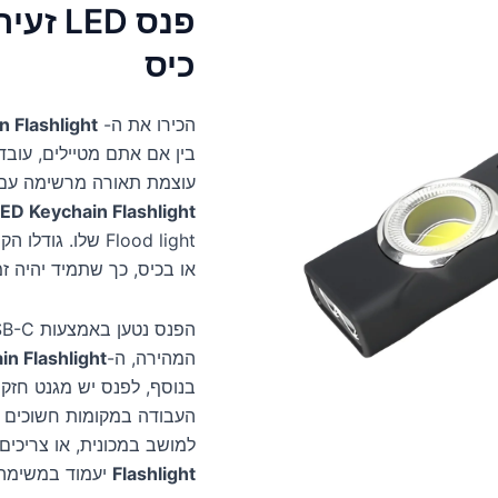
פנס ED
כיס
הכירו את ה-
 Flashlight
בין אם אתם מטיילים, עובד
עוצמת תאורה מרשימה עם ניידות 
ED Keychain Flashlight
Flood light שלו
או בכיס, כך שתמיד יהיה זמי
המהירה, ה-
n Flashlight
בנוסף, לפנס יש מגנט חז
העבודה במקומות חשוכים 
למושב במכונית, או צריכים
Flashlight
יעמוד במשימה.