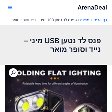
ילוג
ArenaDeal
תוכן
Main
דף הבית
מוצרים
פנס לד נטען USB מיני – נייד וסופר מואר
Menu
פנס לד נטען USB מיני –
נייד וסופר מואר