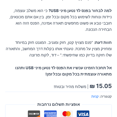
למה לבחור בפנס לד נטען מיני USB?
כי הוא משלב עוצמה,
ניידות ונוחות לשימוש בכל מקום ובכל זמן. בין אם אתם מכונאים,
חובבי טבע או פשוט מחפשים תאורה אמינה, הפנס הזה הוא
הבחירה הנכונה.
חוות דעת:
"פנס מצוין! קטן, חזק ומגניב. המגנט חזק במיוחד
ומחזיק מצוין על מתכת. טענתי אותו בקלות דרך המחשב, והתאורה
שלו חזקה בדיוק כמו שחיפשתי." –
דוד, לקוח מרוצה
אל תחכו! הזמינו עכשיו את הפנס לד נטען מיני USB ותהנו
מתאורה עוצמתית בכל מקום ובכל זמן!
₪
15.05
| משלוח מהיר ובטוח!
קטגוריה:
קניות
אופציות תשלום נרחבות