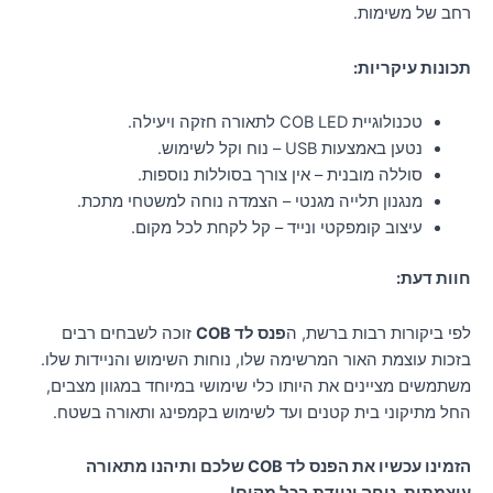
רחב של משימות.
תכונות עיקריות:
טכנולוגיית COB LED לתאורה חזקה ויעילה.
נטען באמצעות USB – נוח וקל לשימוש.
סוללה מובנית – אין צורך בסוללות נוספות.
מנגנון תלייה מגנטי – הצמדה נוחה למשטחי מתכת.
עיצוב קומפקטי ונייד – קל לקחת לכל מקום.
חוות דעת:
לפי ביקורות רבות ברשת, ה
פנס לד COB
זוכה לשבחים רבים
בזכות עוצמת האור המרשימה שלו, נוחות השימוש והניידות שלו.
משתמשים מציינים את היותו כלי שימושי במיוחד במגוון מצבים,
החל מתיקוני בית קטנים ועד לשימוש בקמפינג ותאורה בשטח.
הזמינו עכשיו את ה
פנס לד COB
שלכם ותיהנו מתאורה