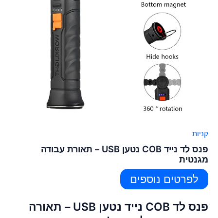
קניות
פנס לד נייד COB נטען USB – תאורת עבודה
מגנטית
לפרטים נוספים
פנס לד COB נייד נטען USB – תאורה