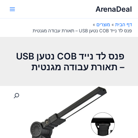
ילוג
ArenaDeal
תוכן
Main
דף הבית
מוצרים
Menu
פנס לד נייד COB נטען USB – תאורת עבודה מגנטית
פנס לד נייד COB נטען USB
– תאורת עבודה מגנטית