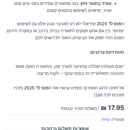
עמיד בתנאי חוץ:
בנוי מחומרים עמידים בפני מים ומזג
אוויר, מתאים לשימוש בתנאים קשים.
ה
פנס לד 2025
אידיאלי לא רק לאוהבי טבע אלא גם לשימוש
יומיומי. בין אם אתם זקוקים לתאורה בבית, ברכב או במקרה חירום,
הפנס הזה יספק את הביטחון והאור הדרושים לכם.
חוות דעת צרכנים:
"פנס מעולה! סוללה מחזיקה לאורך זמן, והתאורה חזקה מאוד.
הטעינה הסולארית זה בונוס ענק!"
– לקוח מרוצה.
אל תחכו לרגע האחרון! הזמינו עכשיו את ה
פנס לד 2025
ותהיו
מוכנים לכל מצב!
₪
17.95
| משלוח מהיר ובטוח!
קטגוריה:
קניות
אופציות תשלום נרחבות