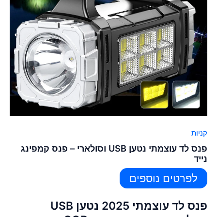
קניות
פנס לד עוצמתי נטען USB וסולארי – פנס קמפינג
נייד
לפרטים נוספים
פנס לד עוצמתי 2025 נטען USB