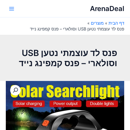
ילוג
ArenaDeal
תוכן
Main
דף הבית
מוצרים
Menu
פנס לד עוצמתי נטען USB וסולארי – פנס קמפינג נייד
פנס לד עוצמתי נטען USB
וסולארי – פנס קמפינג נייד