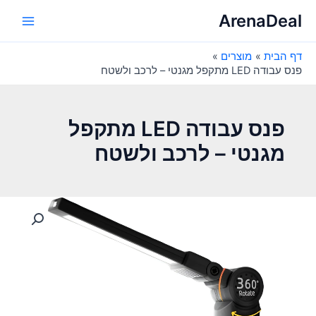
ילוג
ArenaDeal
תוכן
Main
דף הבית
מוצרים
Menu
פנס עבודה LED מתקפל מגנטי – לרכב ולשטח
פנס עבודה LED מתקפל
מגנטי – לרכב ולשטח