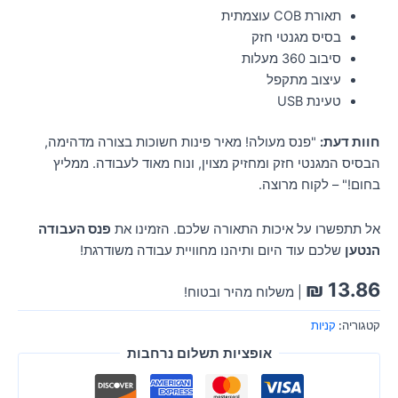
תאורת COB עוצמתית
בסיס מגנטי חזק
סיבוב 360 מעלות
עיצוב מתקפל
טעינת USB
חוות דעת:
"פנס מעולה! מאיר פינות חשוכות בצורה מדהימה,
הבסיס המגנטי חזק ומחזיק מצוין, ונוח מאוד לעבודה. ממליץ
בחום!" – לקוח מרוצה.
אל תתפשרו על איכות התאורה שלכם. הזמינו את
פנס העבודה
הנטען
שלכם עוד היום ותיהנו מחוויית עבודה משודרגת!
₪
13.86
| משלוח מהיר ובטוח!
קטגוריה:
קניות
אופציות תשלום נרחבות