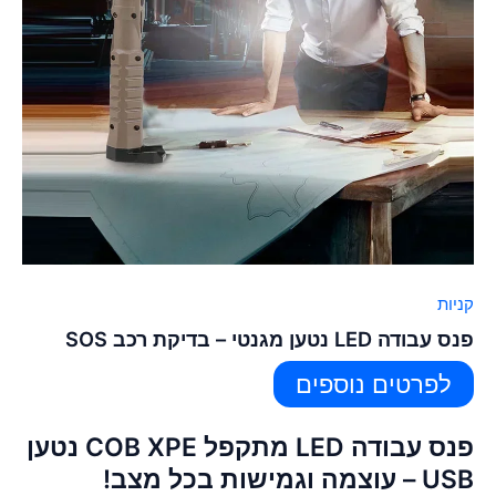
קניות
פנס עבודה LED נטען מגנטי – בדיקת רכב SOS
לפרטים נוספים
פנס עבודה LED מתקפל COB XPE נטען
USB – עוצמה וגמישות בכל מצב!