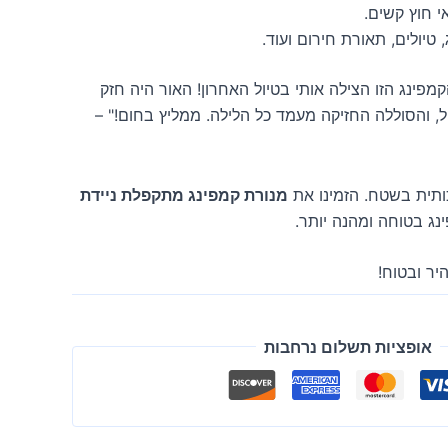
י חוץ קשים.
 טיולים, תאורת חירום ועוד.
מפינג הזו הצילה אותי בטיול האחרון! האור היה חזק
, והסוללה החזיקה מעמד כל הלילה. ממליץ בחום!" –
ותית בשטח. הזמינו את
מנורת קמפינג מתקפלת ניידת
ינג בטוחה ומהנה יותר.
יר ובטוח!
אופציות תשלום נרחבות