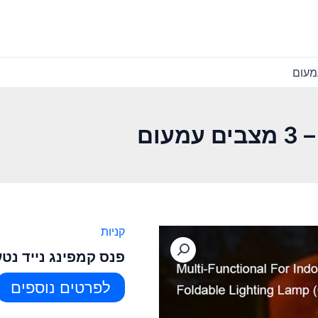
עום
קניות
פנס קמפינג נייד נטען – 3 מצבים 
לפרטים נוספים