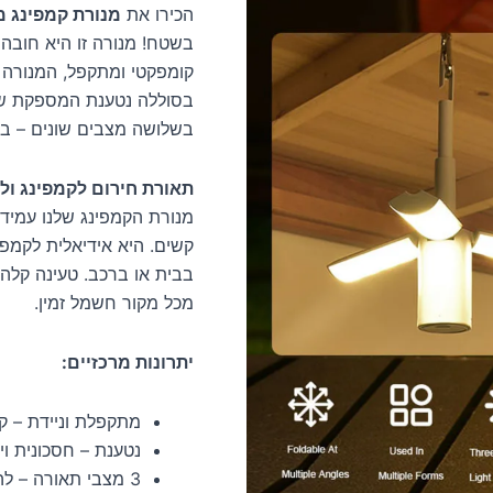
הכירו את
מנורת קמפינג מ
בשטח! מנורה זו היא חובה 
קומפקטי ומתקפל, המנורה 
בסוללה נטענת המספקת שעו
בשלושה מצבים שונים – בה
תאורת חירום לקמפינג ול
מנורת הקמפינג שלנו עמיד
קשים. היא אידיאלית לקמפינ
מכל מקור חשמל זמין.
יתרונות מרכזיים:
מתקפלת וניידת – ק
נטענת – חסכונית וי
3 מצבי תאורה – להתאמה לצרכים שונים.