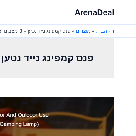
ילוג
ArenaDeal
תוכן
דף הבית
מוצרים
פנס קמפינג נייד נטען – 3 מצבים עמעום
פנס קמפינג נייד נטען – 3 מצבים עמ