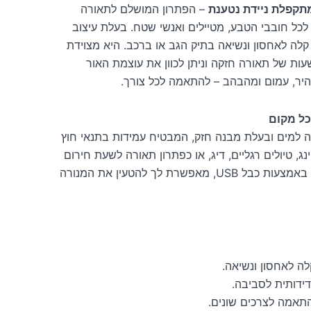
תקפלת ניידת נטענת
– הפתרון המושלם לתאורה
לכל חובבי הטבע, מטיילים ואנשי שטח. בעלת עיצוב
קלה לאחסון ונשיאה בתיק הגב או ברכב. היא מצוידת
ת של תאורה חזקה וניתן לכוון את עוצמת האור
יר, עמום ומהבהב – להתאמה לכל צורך.
כל מקום
ה למים ובעלת מבנה חזק, המבטיח עמידות בתנאי חוץ
ג, טיולים רגליים, דיג, או כפתרון תאורה לשעת חירום
בבית או ברכב. טעינה קלה באמצעות כבל USB, מאפשרת לך להטעין את המנורה
לה לאחסון ונשיאה.
דידותית לסביבה.