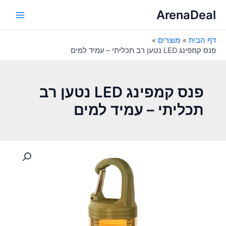
ילוג
ArenaDeal
תוכן
Main
דף הבית
מוצרים
Menu
פנס קמפינג LED נטען רב תכליתי – עמיד למים
פנס קמפינג LED נטען רב
תכליתי – עמיד למים