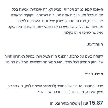
ה-
פנס קמפינג רב תכליתי
מציע תאורה איכותית ואמינה בכל
מקום ובכל זמן. בין אם אתם מטיילים בשטח או זקוקים לתאורה
גיבוי בבית, פנס זה מספק פתרון יעיל ונוח. העמידות למים
מבטיחה שתוכלו להשתמש בו גם בתנאי גשם, והעיצוב הקומפקטי
מאפשר לשאת אותו בקלות.
חוות דעת:
לקוחה בשם טל כתבה: "הפנס הזה הציל אותי בטיול האחרון! האור
שלו חזק מספיק לכל צורך, והוא ממש נוח לשימוש. ממליצה בחום!"
מפרט טכני:
פרטי המפרט הטכני של המוצר (לדוגמה: עוצמת לומן, סוג סוללה,
משך טעינה, מידות וכו') יפורטו בהמשך הדף.
₪
15.87
| משלוח מהיר ובטוח!