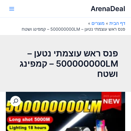
ילוג
ArenaDeal
תוכן
Main
דף הבית
מוצרים
Menu
פנס ראש עוצמתי נטען – 500000000LM – קמפינג ושטח
פנס ראש עוצמתי נטען –
500000000LM – קמפינג
ושטח