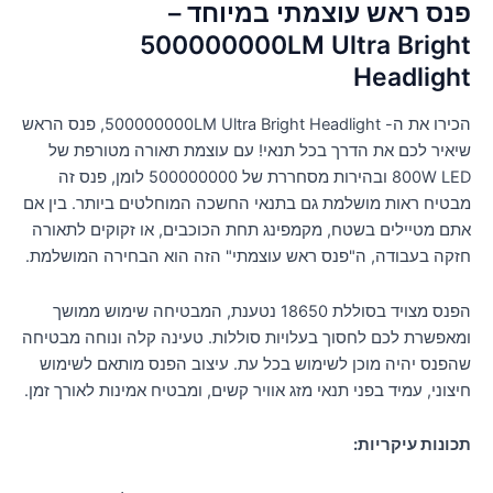
פנס ראש עוצמתי במיוחד –
500000000LM Ultra Bright
Headlight
הכירו את ה- 500000000LM Ultra Bright Headlight, פנס הראש
שיאיר לכם את הדרך בכל תנאי! עם עוצמת תאורה מטורפת של
800W LED ובהירות מסחררת של 500000000 לומן, פנס זה
מבטיח ראות מושלמת גם בתנאי החשכה המוחלטים ביותר. בין אם
אתם מטיילים בשטח, מקמפינג תחת הכוכבים, או זקוקים לתאורה
חזקה בעבודה, ה"פנס ראש עוצמתי" הזה הוא הבחירה המושלמת.
הפנס מצויד בסוללת 18650 נטענת, המבטיחה שימוש ממושך
ומאפשרת לכם לחסוך בעלויות סוללות. טעינה קלה ונוחה מבטיחה
שהפנס יהיה מוכן לשימוש בכל עת. עיצוב הפנס מותאם לשימוש
חיצוני, עמיד בפני תנאי מזג אוויר קשים, ומבטיח אמינות לאורך זמן.
תכונות עיקריות: