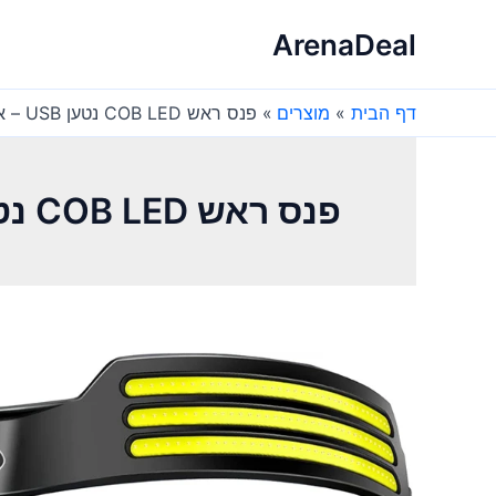
ילוג
ArenaDeal
תוכן
דף הבית
מוצרים
פנס ראש COB LED נטען USB – אינדוקציה , טיולים
פנס ראש COB LED נטען USB – אינדוקציה , טיולים