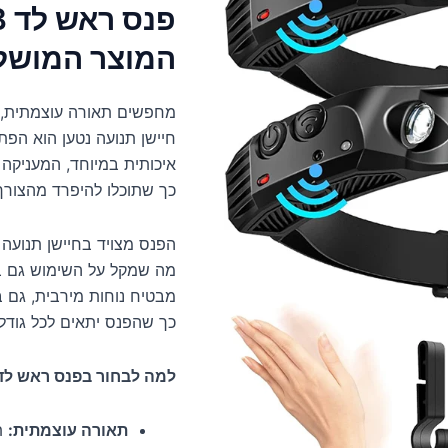
המוצר המושל
כך שתוכלו להיפרד מהצורך
הפנס מצויד בחיישן תנועה
מה שמקל על השימוש גם ב
מבטיח נוחות מירבית, גם 
כך שהפנס יתאים לכל גודל
למה לבחור בפנס ראש לד COB שלנו
תאורה עוצמתית:
תאורת B