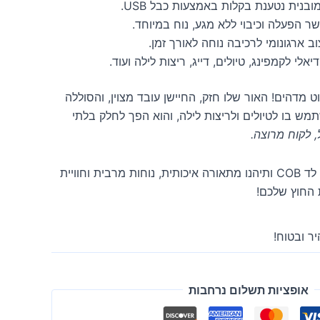
בנית נטענת בקלות באמצעות כבל USB.
 הפעלה וכיבוי ללא מגע, נוח במיוחד.
ב ארגונומי לרכיבה נוחה לאורך זמן.
יאלי לקמפינג, טיולים, דייג, ריצות לילה ועוד.
מדהים! האור שלו חזק, החיישן עובד מצוין, והסוללה
תמש בו לטיולים ולריצות לילה, והוא הפך לחלק בלתי
, לקוח מרוצה.
הזמינו עכשיו את פנס ראש לד COB ותיהנו מתאורה איכותית, נוחות מרבית וחוויית
 החוץ שלכם!
ר ובטוח!
אופציות תשלום נרחבות