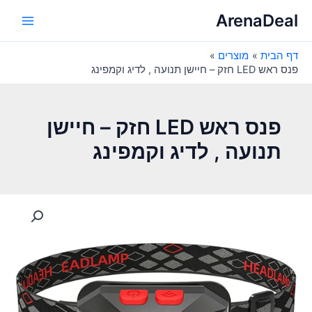
ילוג
ArenaDeal
תוכן
Main
דף הבית
מוצרים
Menu
פנס ראש LED חזק – חיישן תנועה , לדיג וקמפינג
פנס ראש LED חזק – חיישן
תנועה , לדיג וקמפינג