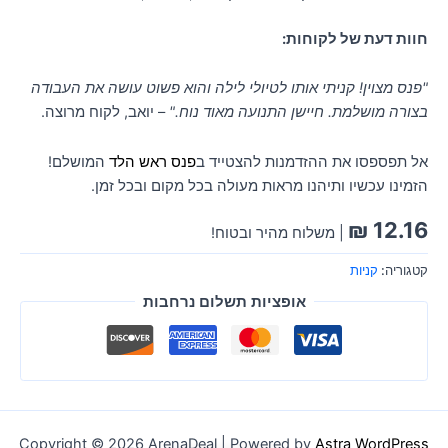
חוות דעת של לקוחות:
"פנס מצוין! קניתי אותו לטיולי לילה והוא פשוט עושה את העבודה
בצורה מושלמת. חיישן התנועה מאוד נוח."
– יואב, לקוח מרוצה.
אל תפספסו את ההזדמנות להצטייד ב
פנס ראש הלד
המושלם!
הזמינו עכשיו ותיהנו מראות מעולה בכל מקום ובכל זמן.
₪
12.16
| משלוח מהיר ובטוח!
קטגוריה:
קניות
אופציות תשלום נרחבות
Copyright © 2026 ArenaDeal | Powered by
Astra WordPress