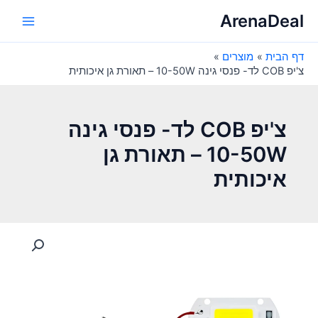
ילוג
ArenaDeal
תוכן
Main
דף הבית
מוצרים
Menu
צ'יפ COB לד- פנסי גינה 10-50W – תאורת גן איכותית
צ'יפ COB לד- פנסי גינה
10-50W – תאורת גן
איכותית