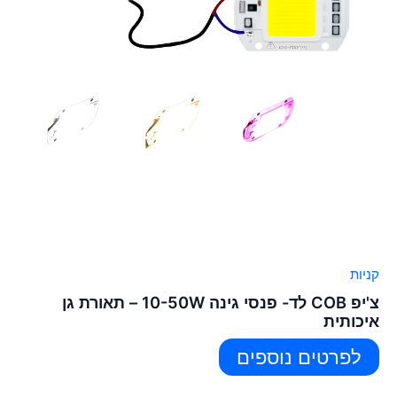
קניות
צ'יפ COB לד- פנסי גינה 10-50W – תאורת גן
איכותית
לפרטים נוספים