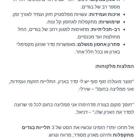
מספר רב של בגדים.
איכות ועמידות:
עשויות מפלסטיק חזק ועמיד לאורך זמן.
שימושיות:
מתקפלות לאחסון קל ונוח.
רב-תכליתיות:
מתאימות למגוון רחב של בגדים, החל
מחולצות ועד מכנסיים.
פתרון אחסון מושלם:
מאפשרות סדר וארגון מקסימלי
בארון או בכל חלל אחר.
המלצות מלקוחות:
"מוצר מעולה! סוף סוף יש לי סדר בארון. התלייות חזקות ועמידות,
ואני ממליצה בחום!"
– שירלי.
"חוסך מקום בצורה מדהימה! אני ממליצה בחום לכל מי שרוצה
לסדר את הארון שלו."
– דניאל.
אל תחכו יותר! הזמינו עכשיו את הסט של 3
תלייות בגדים
מתקפלות
ותיהנו מארון מסודר, מרווח ונגיש.