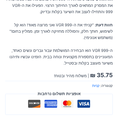
את המסרק המתאים לאורך החיתוך הרצוי. הפעילו את ה-VGR
999 והתחילו לעצב את השיער בקלות ובדיוק.
חוות דעת:
"קניתי את ה-VGR 999 ואני מרוצה מאוד! הוא קל
לשימוש, חותך חלק, והסוללה מחזיקה לאורך זמן. ממליץ בחום!"
(משתמש אנונימי).
ה-VGR 999 הוא הבחירה המושלמת עבור גברים ונשים כאחד,
המעוניינים בתספורת מקצועית ונוחה בבית. הזמינו עכשיו ותיהנו
משיער מעוצב בקלות ובסטייל.
₪
35.75
| משלוח מהיר ובטוח!
קטגוריה:
קניות
אופציות תשלום נרחבות