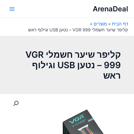
ילוג
ArenaDeal
תוכן
Main
דף הבית
מוצרים
Menu
קליפר שיער חשמלי VGR 999 – נטען USB וגילוף ראש
קליפר שיער חשמלי VGR
999 – נטען USB וגילוף
ראש