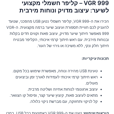
VGR 999 – קליפר חשמלי מקצועי
לשיער: עיצוב מדויק ונוחות מירבית
הכירו את ה-VGR 999, קליפר חשמלי נטען USB מהפכני, שנועד
להעניק לכם חוויית תספורת ועיצוב שיער ברמה מקצועית. ה-VGR
999 מאפשר חיתוך שיער מדויק, עיצוב פאות וקווים חדים בקלות
ובנוחות מירבית. עם ראש חיתוך קרמי איכותי, הקליפר מבטיח
חיתוך חלק ונקי, ללא משיכה או גירוי של העור.
תכונות עיקריות:
טעינת USB מהירה ונוחה, מאפשרת שימוש בכל מקום.
ראש חיתוך קרמי איכותי לעמידות לאורך זמן וביצועים
מעולים.
עיצוב ארגונומי לנוחות אחיזה ושליטה מרבית.
מתאים לעיצוב פאות, קיצוץ שיער קצר, ופיסול קו הצוואר.
קל לניקוי ותחזוקה, עם מברשת ניקוי כלולה.
הוראות שימוש:
טענו את ה-VGR 999 באמצעות כבל USB. בחרו