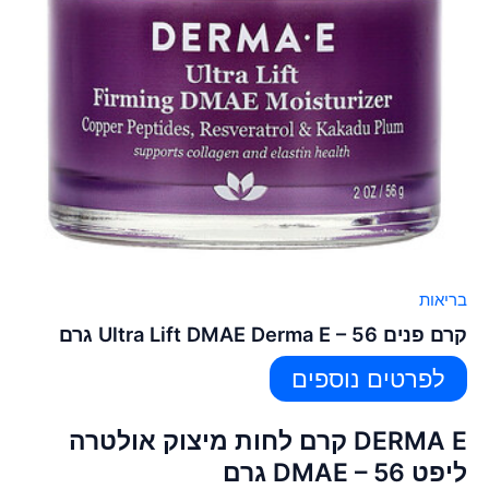
בריאות
קרם פנים Ultra Lift DMAE Derma E – 56 גרם
לפרטים נוספים
DERMA E קרם לחות מיצוק אולטרה
ליפט DMAE – 56 גרם