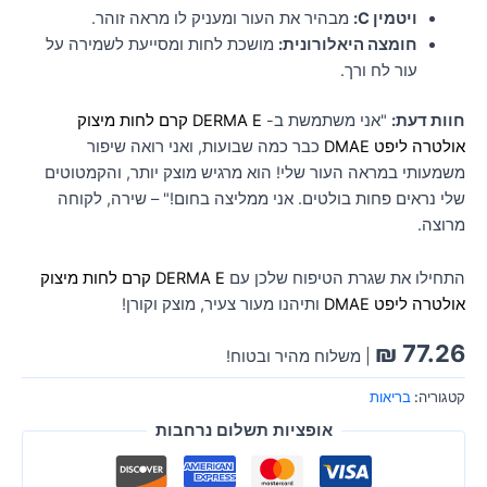
ויטמין C:
מבהיר את העור ומעניק לו מראה זוהר.
חומצה היאלורונית:
מושכת לחות ומסייעת לשמירה על
עור לח ורך.
חוות דעת:
"אני משתמשת ב-
DERMA E קרם לחות מיצוק
אולטרה ליפט DMAE
כבר כמה שבועות, ואני רואה שיפור
משמעותי במראה העור שלי! הוא מרגיש מוצק יותר, והקמטוטים
שלי נראים פחות בולטים. אני ממליצה בחום!" – שירה, לקוחה
מרוצה.
התחילו את שגרת הטיפוח שלכן עם
DERMA E קרם לחות מיצוק
אולטרה ליפט DMAE
ותיהנו מעור צעיר, מוצק וקורן!
₪
77.26
| משלוח מהיר ובטוח!
קטגוריה:
בריאות
אופציות תשלום נרחבות