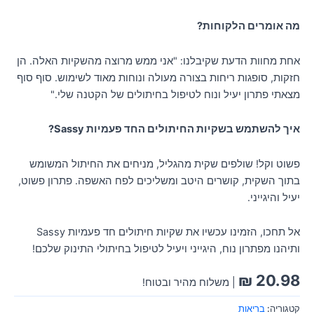
מה אומרים הלקוחות?
אחת מחוות הדעת שקיבלנו: "אני ממש מרוצה מהשקיות האלה. הן
חזקות, סופגות ריחות בצורה מעולה ונוחות מאוד לשימוש. סוף סוף
מצאתי פתרון יעיל ונוח לטיפול בחיתולים של הקטנה שלי."
איך להשתמש בשקיות החיתולים החד פעמיות Sassy?
פשוט וקל! שולפים שקית מהגליל, מניחים את החיתול המשומש
בתוך השקית, קושרים היטב ומשליכים לפח האשפה. פתרון פשוט,
יעיל והיגייני.
אל תחכו, הזמינו עכשיו את שקיות חיתולים חד פעמיות Sassy
ותיהנו מפתרון נוח, היגייני ויעיל לטיפול בחיתולי התינוק שלכם!
₪
20.98
| משלוח מהיר ובטוח!
קטגוריה:
בריאות