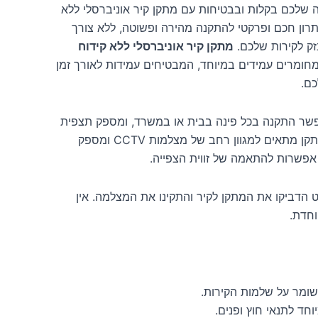
שלכם בקלות ובבטיחות עם מתקן קיר אוניברסלי ללא
ון חכם ופרקטי להתקנה מהירה ופשוטה, ללא צורך
נזק לקירות שלכם.
מתקן קיר אוניברסלי ללא קידוח
ומרים עמידים במיוחד, המבטיחים עמידות לאורך זמן
כם.
שר התקנה בכל פינה בבית או במשרד, ומספק תצפית
אופטימלית על הנעשה. המתקן מתאים למגוון רחב של מצלמות CCTV ומספק
פשרות להתאמה של זווית הצפייה.
 הדביקו את המתקן לקיר והתקינו את המצלמה. אין
וחדת.
שומר על שלמות הקירות.
חד לתנאי חוץ ופנים.