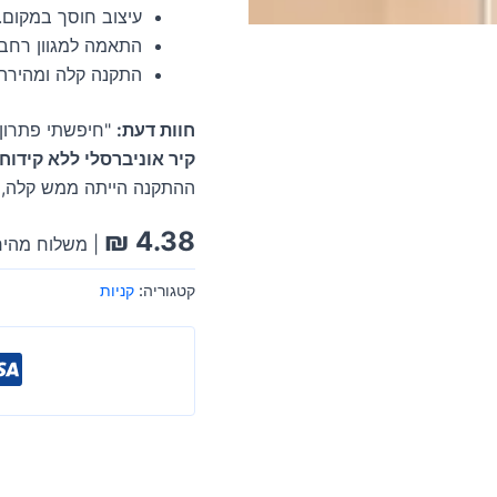
עיצוב חוסך במקום.
התאמה למגוון רחב של
התקנה קלה ומהירה 
חוות דעת:
"חיפשתי פתרון 
קיר אוניברסלי ללא קיד
ההתקנה הייתה ממש קלה, ו
₪
4.38
| משלוח מהיר
קטגוריה:
קניות