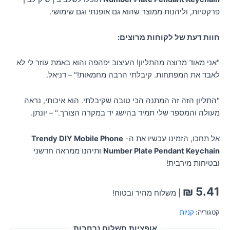
פרקטיות, וליהנות ממוצר שהוא גם אופנתי וגם שימושי.
חוות דעת של לקוחות מרוצים:
"אני מאוד מרוצה מהתליון! העיצוב יפהפה והוא באמת עוזר לי לא
לאבד את המפתחות. קיבלתי הרבה מחמאות!" – דניאל.
"התליון הזה זה המתנה הכי טובה שקיבלתי. הוא איכותי, נראה
מעולה והמספר שלי תמיד בהישג יד במקרה הצורך." – יונתן.
אל תחכו, הזמינו עכשיו את ה-
Trendy DIY Mobile Phone
Number Plate Pendant Keychain
ותיהנו ממראה חדשני
ובטיחות מירבית!
₪
5.41
| משלוח מהיר ובטוח!
קטגוריה:
קניות
אופציות תשלום נרחבות