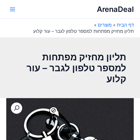
ילוג
ArenaDeal
תוכן
Main
דף הבית
מוצרים
Menu
תליון מחזיק מפתחות למספר טלפון לגבר – עור קלוע
תליון מחזיק מפתחות
למספר טלפון לגבר – עור
קלוע