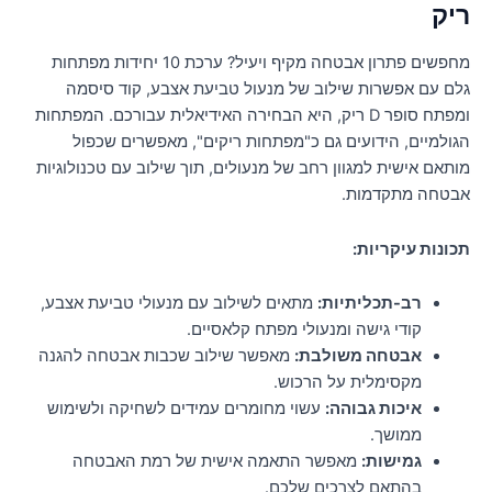
ריק
מחפשים פתרון אבטחה מקיף ויעיל? ערכת 10 יחידות מפתחות
גלם עם אפשרות שילוב של מנעול טביעת אצבע, קוד סיסמה
ומפתח סופר D ריק, היא הבחירה האידיאלית עבורכם. המפתחות
הגולמיים, הידועים גם כ"מפתחות ריקים", מאפשרים שכפול
מותאם אישית למגוון רחב של מנעולים, תוך שילוב עם טכנולוגיות
אבטחה מתקדמות.
תכונות עיקריות:
רב-תכליתיות:
מתאים לשילוב עם מנעולי טביעת אצבע,
קודי גישה ומנעולי מפתח קלאסיים.
אבטחה משולבת:
מאפשר שילוב שכבות אבטחה להגנה
מקסימלית על הרכוש.
איכות גבוהה:
עשוי מחומרים עמידים לשחיקה ולשימוש
ממושך.
גמישות:
מאפשר התאמה אישית של רמת האבטחה
בהתאם לצרכים שלכם.