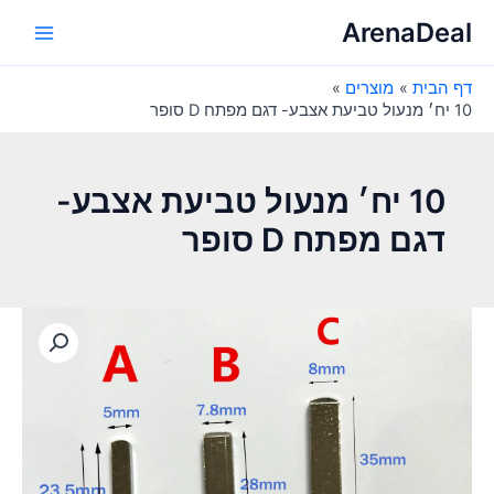
ילוג
ArenaDeal
תוכן
Main
דף הבית
מוצרים
Menu
10 יח׳ מנעול טביעת אצבע- דגם מפתח D סופר
10 יח׳ מנעול טביעת אצבע-
דגם מפתח D סופר