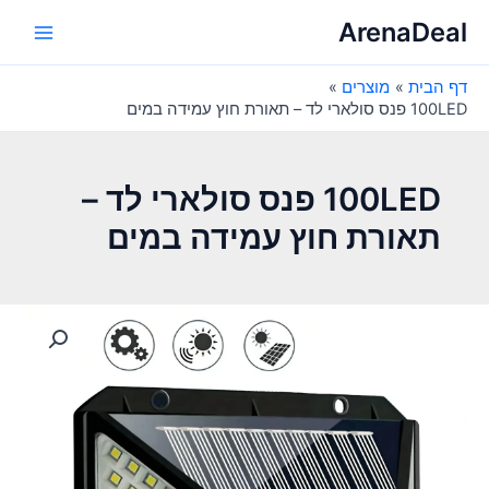
ילוג
ArenaDeal
תוכן
Main
דף הבית
מוצרים
Menu
100LED פנס סולארי לד – תאורת חוץ עמידה במים
100LED פנס סולארי לד –
תאורת חוץ עמידה במים