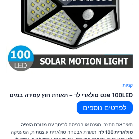
קניות
100LED פנס סולארי לד – תאורת חוץ עמידה במים
לפרטים נוספים
האיר את החצר, הגינה או הכניסה לביתך עם
מנורת הצפה
סולארית 100 לד
! תאורת אבטחה סולארית עוצמתית, המעניקה