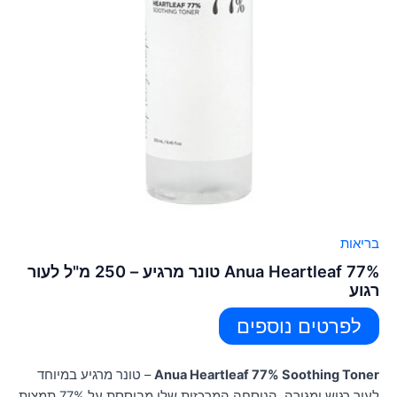
בריאות
Anua Heartleaf 77% טונר מרגיע – 250 מ"ל לעור
רגוע
לפרטים נוספים
Anua Heartleaf 77% Soothing Toner
– טונר מרגיע במיוחד
לעור רגיש ומגורה. הנוסחה המרכזית שלו מבוססת על 77% תמצית