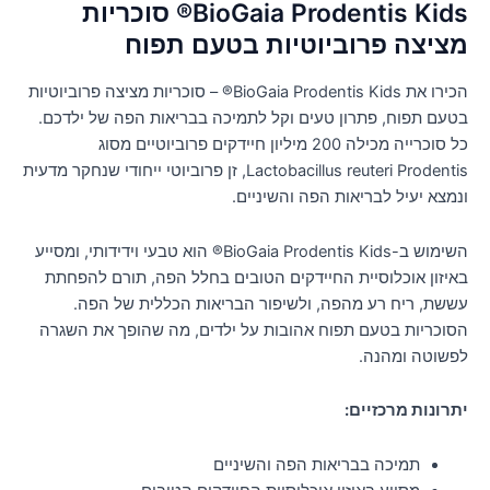
BioGaia Prodentis Kids® סוכריות
מציצה פרוביוטיות בטעם תפוח
הכירו את BioGaia Prodentis Kids® – סוכריות מציצה פרוביוטיות
בטעם תפוח, פתרון טעים וקל לתמיכה בבריאות הפה של ילדכם.
כל סוכרייה מכילה 200 מיליון חיידקים פרוביוטיים מסוג
Lactobacillus reuteri Prodentis, זן פרוביוטי ייחודי שנחקר מדעית
ונמצא יעיל לבריאות הפה והשיניים.
השימוש ב-BioGaia Prodentis Kids® הוא טבעי וידידותי, ומסייע
באיזון אוכלוסיית החיידקים הטובים בחלל הפה, תורם להפחתת
עששת, ריח רע מהפה, ולשיפור הבריאות הכללית של הפה.
הסוכריות בטעם תפוח אהובות על ילדים, מה שהופך את השגרה
לפשוטה ומהנה.
יתרונות מרכזיים:
תמיכה בבריאות הפה והשיניים