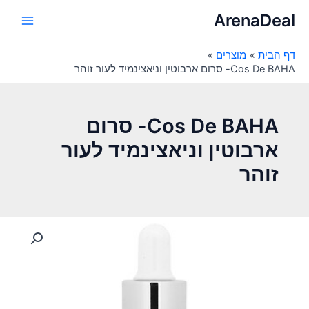
ילוג
ArenaDeal
תוכן
Main
דף הבית
מוצרים
Menu
Cos De BAHA- סרום ארבוטין וניאצינמיד לעור זוהר
Cos De BAHA- סרום
ארבוטין וניאצינמיד לעור
זוהר