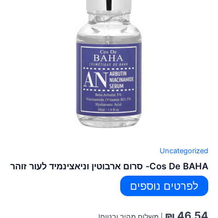
Uncategorized
Cos De BAHA- סרום ארבוטין וניאצינמיד לעור זוהר
לפרטים נוספים
₪
46.54
| משלוח מהיר ובטוח!