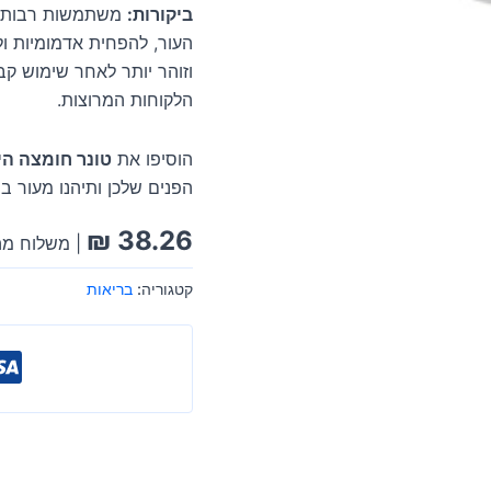
ביקורות:
משתמשות רבות 
העור, להפחית אדמומיות ו
וזוהר יותר לאחר שימוש קב
הלקוחות המרוצות.
הוסיפו את
טונר חומצה היאלור
הפנים שלכן ותיהנו מעור ב
₪
38.26
| משלוח מה
קטגוריה:
בריאות