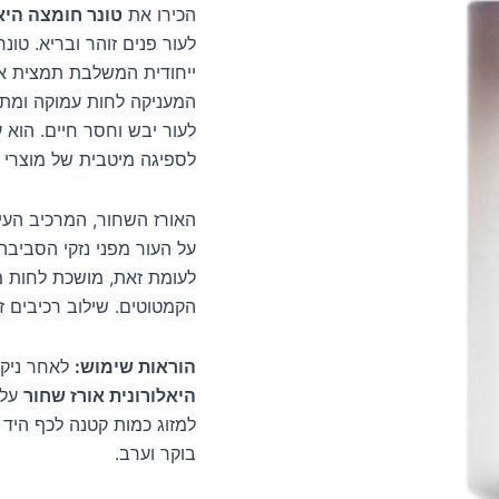
הכירו את
טונר חומצה היאלורו
ייחודית המשלבת תמצית אור
המעניקה לחות עמוקה ומ
לספיגה מיטבית של מוצרי ט
האורז השחור, המרכיב העיקרי
על העור מפני נזקי הסביבה 
לעומת זאת, מושכת לחות 
הקמטוטים. שילוב רכיבים זה
הוראות שימוש:
לאחר ניקו
היאלורונית אורז שחור
על 
למזוג כמות קטנה לכף היד
בוקר וערב.