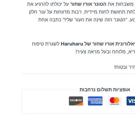
משבחות את
הטונר אורז שחור
על יכולתו להרגיע את
לתת תחושת לחות מיידית. רבות מדווחות על עור חלק
וע. "הטונר הזה שינה את העור שלי!" כתבה אחת
ונית אורז שחור של Haruharu
לשגרת טיפוח
ריא, מלוחח ובעל מראה צעיר!
יר ובטוח!
אופציות תשלום נרחבות