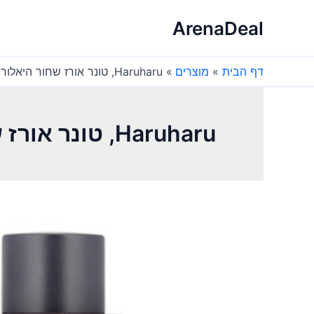
ילוג
ArenaDeal
תוכן
דף הבית
מוצרים
Haruharu, טונר אורז שחור היאלורוני 150 מ"ל – לעור קורן
Haruharu, טונר אורז שחור היאלורוני 150 מ"ל – לעור קורן