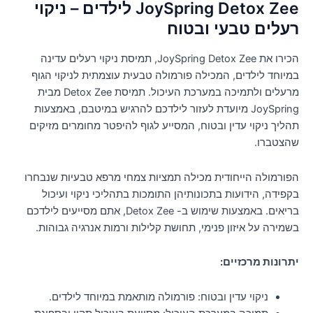
JoySpring Detox Zee לילדים – ניקוי
רעלים טבעי ובטוח
הכירו את JoySpring Detox Zee, תמיסת ניקוי רעלים עדינה
במיוחד לילדים, המכילה פורמולה טבעית עוצמתית לניקוי הגוף
מרעלים ולתמיכה במערכת העיכול. תמיסת Detox Zee מבית
JoySpring מיועדת לעזור לילדכם להרגיש במיטבם, באמצעות
תהליך ניקוי עדין ובטוח, המסייע לגוף להיפטר מחומרים מזיקים
שהצטברו.
הפורמולה הייחודית מכילה תמציות צמחי מרפא טבעיות שנבחרו
בקפידה, הידועות בתכונותיהן התומכות בתהליכי ניקוי ועיכול
בריאים. באמצעות שימוש ב- Detox Zee, אתם מסייעים לילדכם
בשמירה על איזון פנימי, תחושת קלילות ורמות אנרגיה גבוהות.
יתרונות מרכזיים:
ניקוי עדין ובטוח: פורמולה מותאמת במיוחד לילדים.