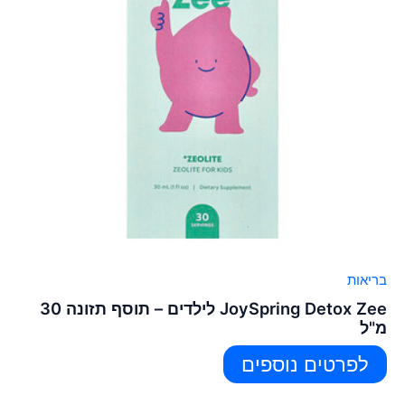
בריאות
JoySpring Detox Zee לילדים – תוסף תזונה 30
מ"ל
לפרטים נוספים