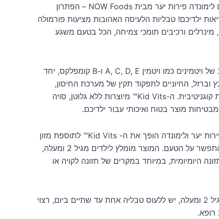
הכירו את Kid Vits™ בטעם לימונדה פירות יער מבית NOW Foods – הפתרון
אות ילדיכם! טבליות הלעיסה האהובות מציעות פורמולה
ם, מינרלים ורכיבים תומכי צמיחה, הכל בטעם משגע
כל טבליה מכילה מגוון רחב של ויטמינים כמו ויטמין A, C, D, E ו-B קומפלקס, יחד
בץ וברזל, החיוניים לתפקוד תקין של מערכת החיסון,
בריאות העצמות והתפתחות קוגניטיבית. ה-Kid Vits™ מיוצרות ללא גלוטן, סויה
מבטיחות מוצר בטוח ואיכותי עבור ילדיכם.
השילוב הייחודי של טעמי פירות יער ולימונדה הופך את ה- Kid Vits™ לתוספת מזון
מהנה וקלה לצריכה, בלי להתפשר על הטעם. המוצר מומלץ לילדים מגיל 2 ומעלה,
ונה היומיומית, במיוחד במקרים של תזונה לקויה או
לילדים מגיל 2 ומעלה, יש ללעוס טבליה אחת עד שתיים ביום, רצוי
רופא.