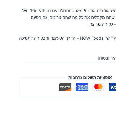
"הילדים שלי ממש אוהבים את זה! מאז שהתחלנו עם ה-Kid Vits™ של
י מרגישה שהם מקבלים את כל מה שהם צריכים. גם הטעם
 – לקוחה מרוצה.
תנו לילדיכם את ה-Kid Vits™ של NOW Foods – הדרך הטעימה והבטוחה לתמיכה
יר ובטוח!
אופציות תשלום נרחבות