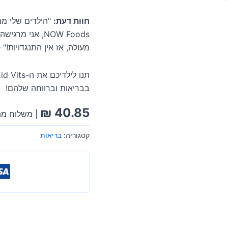
חוות דעת:
NOW Foods, אנ
מעולה, אז אין התנגדויות!"
בבריאות וברווחה שלהם!
₪
40.85
| משלוח מה
קטגוריה:
בריאות