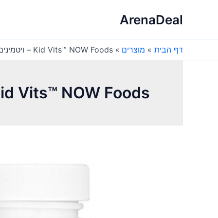
ילוג
ArenaDeal
תוכן
דף הבית
מוצרים
Kid Vits™ NOW Foods – ויטמינים לילדים בטעם לימונדה
Kid Vits™ NOW Foods – ויטמינים לילדים בטעם לימו