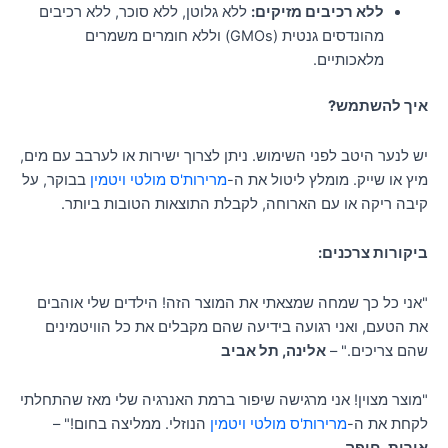
ללא רכיבים מזיקים:
ללא גלוטן, ללא סוכר, ללא רכיבים
מהונדסים גנטית (GMOs) וללא חומרים משמרים
מלאכותיים.
איך להשתמש?
יש לנער היטב לפני השימוש. ניתן לצרוך ישירות או לערבב עם מים,
מיץ או שייק. מומלץ ליטול את ה-
מרירות'ס מולטי ויטמין
בבוקר, על
קיבה ריקה או עם הארוחה, לקבלת התוצאות הטובות ביותר.
ביקורות צרכנים:
"אני כל כך שמחה שמצאתי את המוצר הזה! הילדים שלי אוהבים
את הטעם, ואני רגועה בידיעה שהם מקבלים את כל הוויטמינים
שהם צריכים." –
אלינה, תל אביב
"מוצר מצוין! אני מרגישה שיפור ברמת האנרגיה שלי מאז שהתחלתי
לקחת את ה-
מרירות'ס מולטי ויטמין
הנוזלי. ממליצה בחום!" –