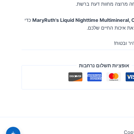
חה מרוצה מחוות דעת ברשת.
MaryRuth's Liquid Nighttime Multimineral,
כדי
ת איכות החיים שלכם.
ר ובטוח!
אופציות תשלום נרחבות
Copy