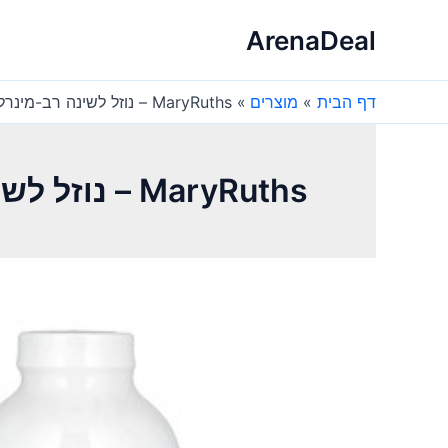
ילוג
ArenaDeal
תוכן
דף הבית
מוצרים
MaryRuths – נוזל לשינה רב-מינרלים – קוקוס 450 מ"ל
MaryRuths – נוזל לשינה רב-מינרלים – קוקוס 450 מ"ל