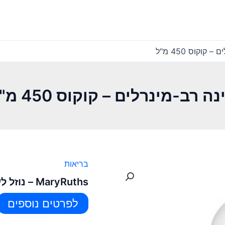
בריאות
MaryRuths – נוזל לשינה רב-מינרלים – קוקוס 450 מ"ל
לפרטים נוספים