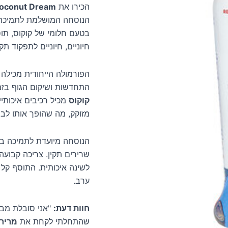
הכירו את
 Coconut Dream
הנוסחה המושלמת לתמיכה ב
חיוניים, חיוניים לתפקוד תקי
הפורמולה הייחודית מכילה 
התחדשות ושיקום הגוף בזמ
קוקוס
מזוקק, מה שהופך אותו לבח
הנוסחה מיועדת לתמיכה במע
שרירים תקין. צריכה קבועה
לשינה איכותית. התוסף קל 
ערב.
חוות דעת:
"אני סובלת מבעי
שהתחלתי לקחת את
מרירו