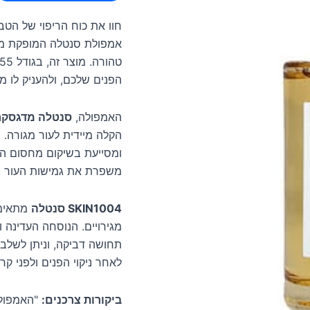
חוו את כוח הריפוי של הט
הפנים שלכם, ולהעניק לו מר
האמפולה,
סנטלה מדגסקר
הקלה מיידית לעור מגורה.
ומסייעת בשיקום מחסום הע
משפרת את גמישות העור ומע
SKIN1004 סנטלה
מתאימה 
מגירויים. הנוסחה העדינה 
תחושה דביקה, וניתן לשלב
לאחר ניקוי הפנים ולפני קר
ביקורות צרכנים:
"האמפולה