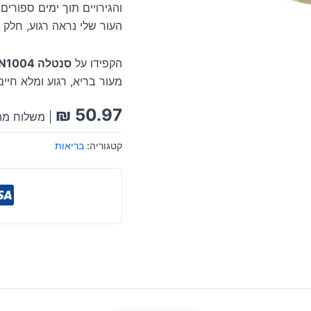
והגירויים תוך ימים ספורים
העור שלי נראה רגוע, חלק ו
הקפידו על
סנטלה SKIN1004
מעור בריא, רגוע ומלא חיים
₪
50.97
| משלוח מה
קטגוריה:
בריאות