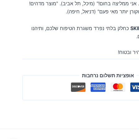
. אני ממליצה בחום!" (מיכל, תל אביב). "מוצר מדהים!
קורן יותר מאי פעם" (דניאל, חיפה).
כחלק בלתי נפרד משגרת הטיפוח שלכם, ותיהנו
.
יר ובטוח!
אופציות תשלום נרחבות