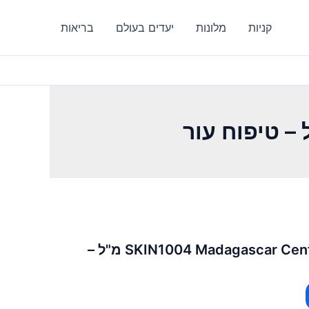
קניות
מלונות
יעדים בעולם
בריאות
SKIN1004 Madagascar Centella Ampoule – 55 מ"ל –