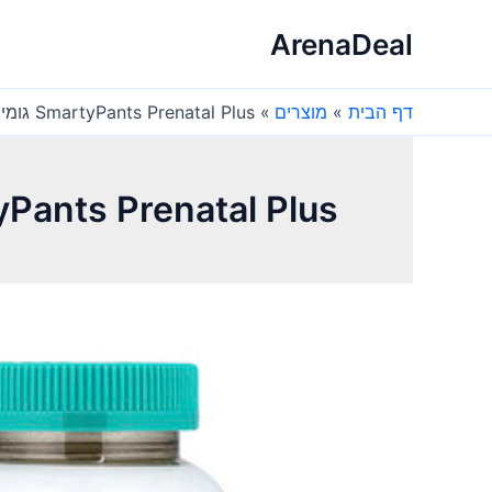
ילוג
ArenaDeal
תוכן
דף הבית
מוצרים
SmartyPants Prenatal Plus גומי לעיסה – 120 יח׳ – טעם תפוז
SmartyPants Prenatal Plus גומי לעיסה – 120 