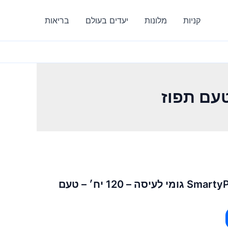
קניות
מלונות
יעדים בעולם
בריאות
SmartyPants Prenatal Plus גומי לעיסה – 120 יח׳ – טעם