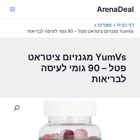
ילוג
ArenaDeal
תוכן
Main
דף הבית
מוצרים
Menu
YumVs מגנזיום ציטראט פטל – 90 גומי לעיסה לבריאות
YumVs מגנזיום ציטראט
פטל – 90 גומי לעיסה
לבריאות